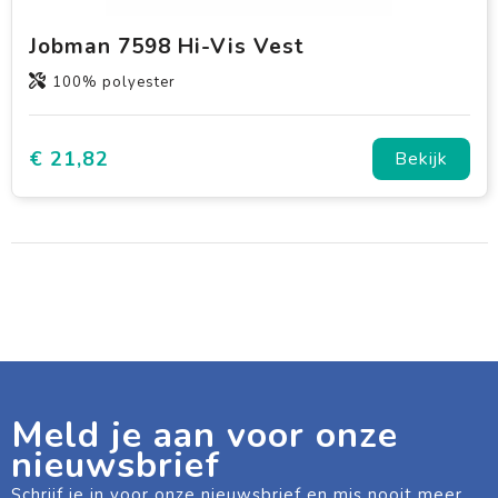
Jobman 7598 Hi-Vis Vest
100% polyester
€ 21,82
Bekijk
Meld je aan voor onze
nieuwsbrief
Schrijf je in voor onze nieuwsbrief en mis nooit meer