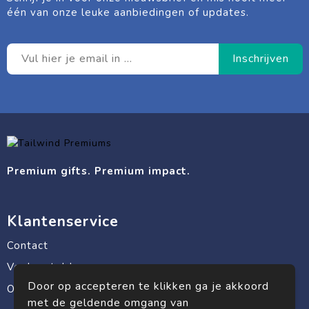
één van onze leuke aanbiedingen of updates.
Premium gifts. Premium impact.
Klantenservice
Contact
Veelgestelde vragen
Door op accepteren te klikken ga je akkoord
Over ons
met de geldende omgang van