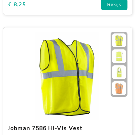
€ 8,25
Bekijk
Jobman 7586 Hi-Vis Vest