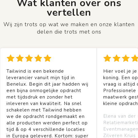
Wat klanten over ons
vertellen
Wij zijn trots op wat we maken en onze klanten
delen die trots met ons
Tailwind is een bekende
Hier voel je je
leverancier vanuit mijn tijd in
koning. Een op
Benelux. Begin dit jaar hadden wij
vraag is altijd 
een bijna onmogelijke opdracht
Professionele
met tijdsdruk en zonder het
maatwerk gest
inleveren van kwaliteit. Na snel
kleine opdrach
schakelen met Tailwind hebben
Elena van der
we de opdracht rondgemaakt en
Relatiemarket
alle producten werden perfect op
Eventmanage
tijd & op 4 verschillende locaties
Zilveren Kruis
in Europa geleverd. Kortom: super