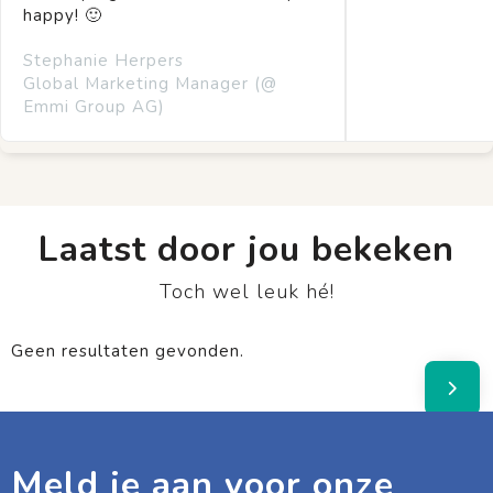
happy! 🙂
Stephanie Herpers
Global Marketing Manager (@
Emmi Group AG)
Laatst door jou bekeken
Toch wel leuk hé!
Geen resultaten gevonden.
Meld je aan voor onze