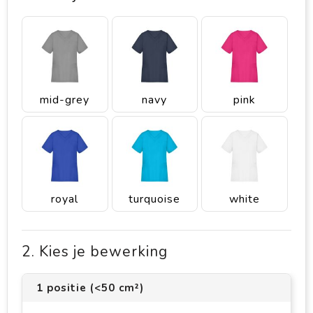
mid-grey
navy
pink
royal
turquoise
white
2. Kies je bewerking
1 positie (<50 cm²)