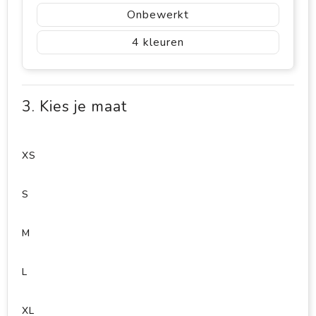
Onbewerkt
4
3. Kies je maat
XS
S
M
L
XL