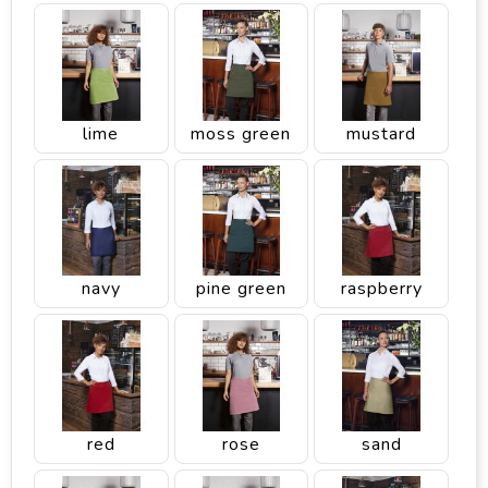
lime
moss green
mustard
navy
pine green
raspberry
red
rose
sand