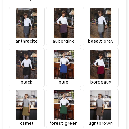
anthracite
aubergine
basalt grey
black
blue
bordeaux
camel
forest green
lightbrown