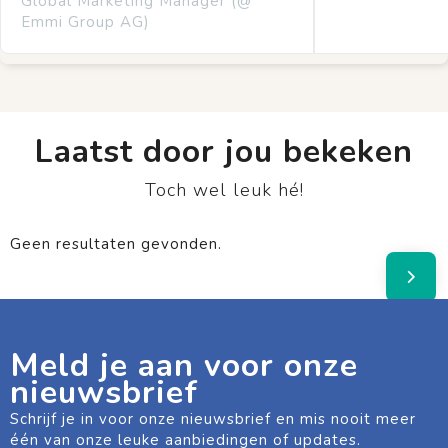
Global Marketing Manager (@
Emmi Group AG)
Laatst door jou bekeken
Toch wel leuk hé!
Geen resultaten gevonden.
Meld je aan voor onze
nieuwsbrief
Schrijf je in voor onze nieuwsbrief en mis nooit meer
één van onze leuke aanbiedingen of updates.