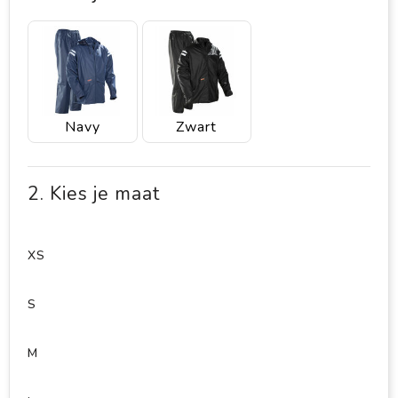
Navy
Zwart
2. Kies je maat
XS
S
M