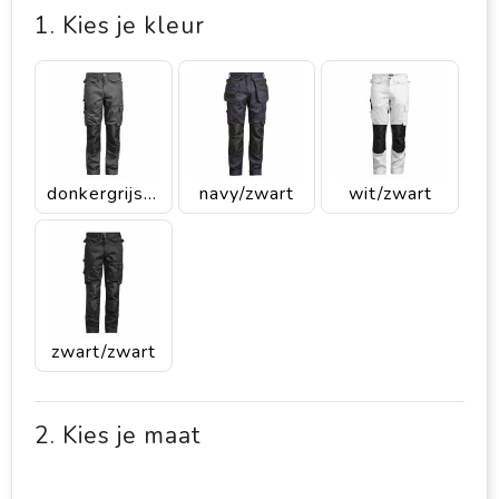
1. Kies je kleur
donkergrijs/zwart
navy/zwart
wit/zwart
zwart/zwart
2. Kies je maat