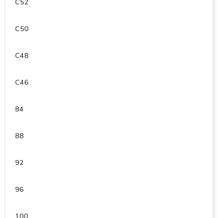
C52
C50
C48
C46
84
88
92
96
100