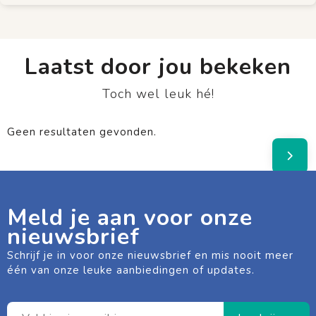
Laatst door jou bekeken
Toch wel leuk hé!
Geen resultaten gevonden.
Meld je aan voor onze
nieuwsbrief
Schrijf je in voor onze nieuwsbrief en mis nooit meer
één van onze leuke aanbiedingen of updates.