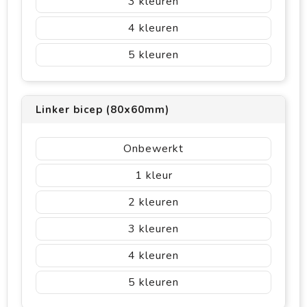
3
4
5
Linker bicep (80x60mm)
Onbewerkt
1
2
3
4
5