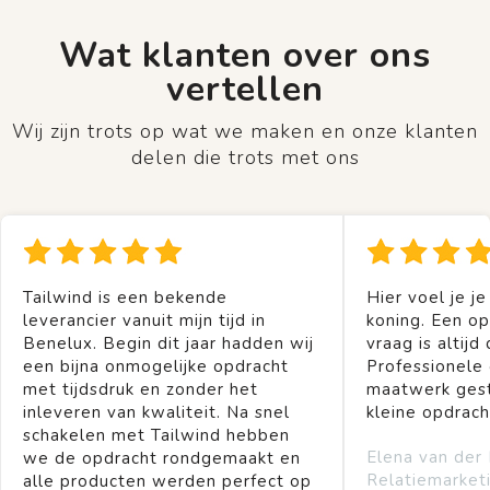
Wat klanten over ons
vertellen
Wij zijn trots op wat we maken en onze klanten
delen die trots met ons
Tailwind is een bekende
Hier voel je je
leverancier vanuit mijn tijd in
koning. Een op
Benelux. Begin dit jaar hadden wij
vraag is altijd 
een bijna onmogelijke opdracht
Professionele
met tijdsdruk en zonder het
maatwerk gest
inleveren van kwaliteit. Na snel
kleine opdrach
schakelen met Tailwind hebben
Elena van der
we de opdracht rondgemaakt en
Relatiemarket
alle producten werden perfect op