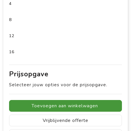
4
8
12
16
Prijsopgave
Selecteer jouw opties voor de prijsopgave.
Toevoegen aan winkelwagen
Vrijblijvende offerte