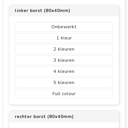
linker borst (80x40mm)
Onbewerkt
1
2
3
4
5
Full colour
rechter borst (80x40mm)