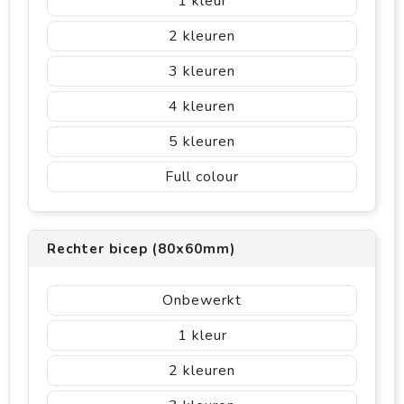
1
2
3
4
5
Full colour
Rechter bicep (80x60mm)
Onbewerkt
1
2