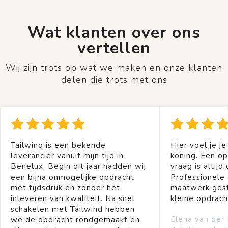
Wat klanten over ons
vertellen
Wij zijn trots op wat we maken en onze klanten
delen die trots met ons
Tailwind is een bekende
Hier voel je je
leverancier vanuit mijn tijd in
koning. Een op
Benelux. Begin dit jaar hadden wij
vraag is altijd 
een bijna onmogelijke opdracht
Professionele
met tijdsdruk en zonder het
maatwerk gest
inleveren van kwaliteit. Na snel
kleine opdrach
schakelen met Tailwind hebben
Elena van der
we de opdracht rondgemaakt en