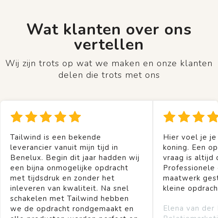
Wat klanten over ons
vertellen
Wij zijn trots op wat we maken en onze klanten
delen die trots met ons
Tailwind is een bekende
Hier voel je je
leverancier vanuit mijn tijd in
koning. Een op
Benelux. Begin dit jaar hadden wij
vraag is altijd 
een bijna onmogelijke opdracht
Professionele
met tijdsdruk en zonder het
maatwerk gest
inleveren van kwaliteit. Na snel
kleine opdrach
schakelen met Tailwind hebben
Elena van der
we de opdracht rondgemaakt en