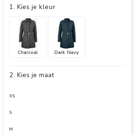
1. Kies je kleur
Charcoal
Dark Navy
2. Kies je maat
XS
S
M