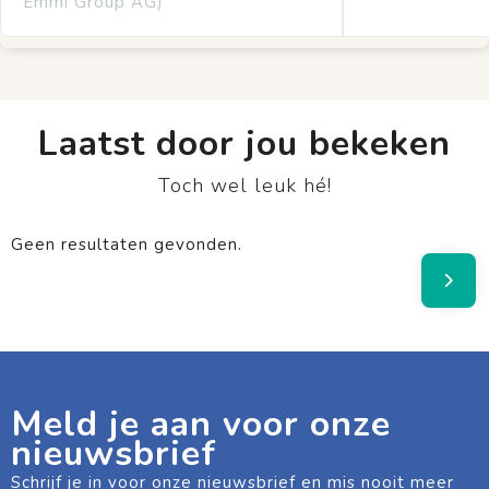
Emmi Group AG)
Laatst door jou bekeken
Toch wel leuk hé!
Geen resultaten gevonden.
Meld je aan voor onze
nieuwsbrief
Schrijf je in voor onze nieuwsbrief en mis nooit meer