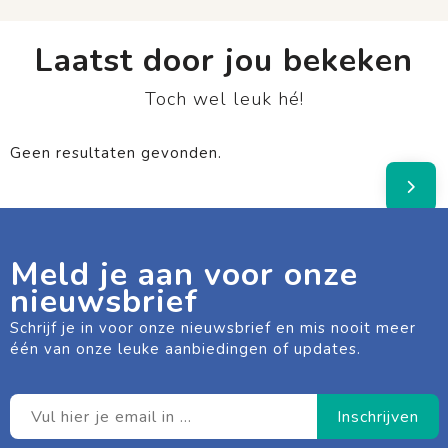
Laatst door jou bekeken
Toch wel leuk hé!
Geen resultaten gevonden.
Meld je aan voor onze
nieuwsbrief
Schrijf je in voor onze nieuwsbrief en mis nooit meer
één van onze leuke aanbiedingen of updates.