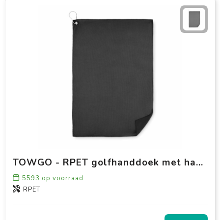
TOWGO - RPET golfhanddoek met hanger
5593
op voorraad
RPET