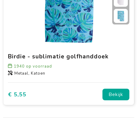
Birdie - sublimatie golfhanddoek
1940
op voorraad
Metaal, Katoen
€ 5,55
Bekijk