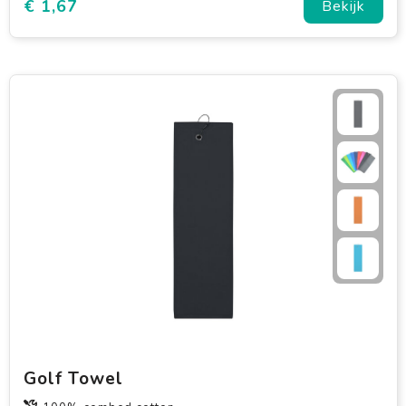
€ 1,67
Bekijk
Golf Towel