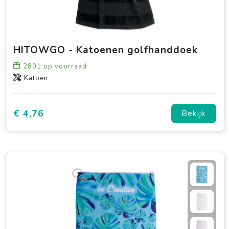
HITOWGO - Katoenen golfhanddoek
2801
op voorraad
Katoen
€ 4,76
Bekijk