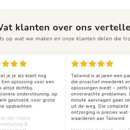
at klanten over ons vertell
rots op wat we maken en onze klanten delen die tr
el je je als klant nog
Tailwind is al jaren een pa
. Een oplossing voor een
die proactief meedenkt en
 altijd dichtbij.
oplossingen biedt – zelfs b
sionele ondersteuning, op
onverwachte problemen. 
rk gestoeld, voor grote
minute aanvragen gaan ze
ine opdrachten.
uit de weg. Die complete
ontzorging is precies wat 
van der Hoorn
waarderen aan Tailwind.
emarketing &