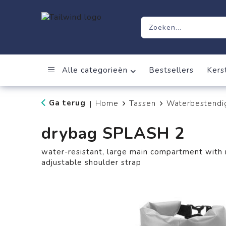
Alle categorieën
Bestsellers
Kers
Ga terug
Home
Tassen
Waterbestendi
|
drybag SPLASH 2
water-resistant, large main compartment with 
adjustable shoulder strap