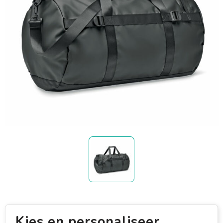
Kies en personaliseer