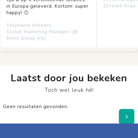
Zilveren Kruis
in Europa geleverd. Kortom: super
happy! 🙂
Stephanie Herpers
Global Marketing Manager (@
Emmi Group AG)
Laatst door jou bekeken
Toch wel leuk hé!
Geen resultaten gevonden.