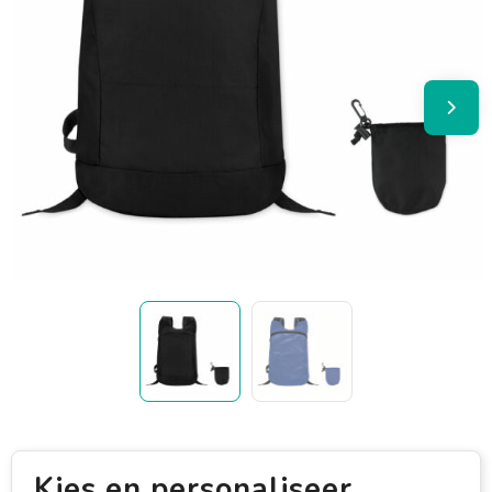
Kies en personaliseer