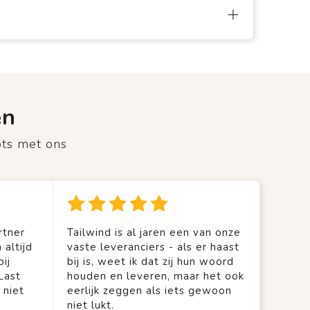
en
ots met ons
rtner
Tailwind is al jaren een van onze
 altijd
vaste leveranciers - als er haast
ij
bij is, weet ik dat zij hun woord
Last
houden en leveren, maar het ook
 niet
eerlijk zeggen als iets gewoon
niet lukt.