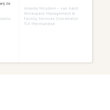
wij zo
Jolanda Nicodem – van Aalst
Workspace Management &
Baarle
Facility Services Coördinator
TUI Merchandise