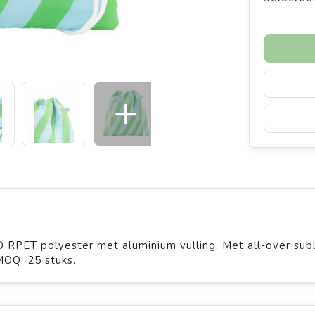
RPET polyester met aluminium vulling. Met all-over sub
MOQ: 25 stuks.