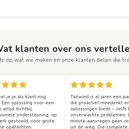
at klanten over ons vertell
rots op wat we maken en onze klanten delen die tr
el je je als klant nog
Tailwind is al jaren een pa
. Een oplossing voor een
die proactief meedenkt en
 altijd dichtbij.
oplossingen biedt – zelfs b
sionele ondersteuning, op
onverwachte problemen. 
rk gestoeld, voor grote
minute aanvragen gaan ze
ine opdrachten.
uit de weg. Die complete