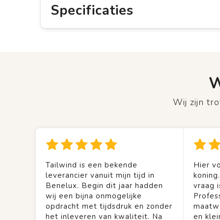
Specificaties
W
Wij zijn t
Tailwind is een bekende
Hier vo
leverancier vanuit mijn tijd in
koning
Benelux. Begin dit jaar hadden
vraag is
wij een bijna onmogelijke
Profes
opdracht met tijdsdruk en zonder
maatwe
het inleveren van kwaliteit. Na
en kle