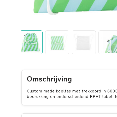
Omschrijving
Custom made koeltas met trekkoord in 600D 
bedrukking en onderscheidend RPET-label. 