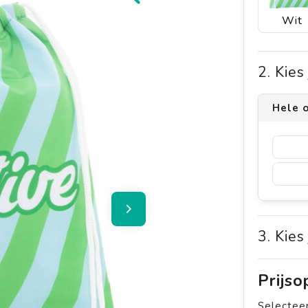
Wit
2. Kie
Hele o
3. Kies
Prijs
Selecteer