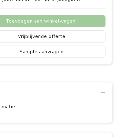
Toevoegen aan winkelwagen
Vrijblijvende offerte
Sample aanvragen
limatie