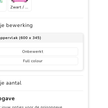
Zwart / Wit
s je bewerking
ppervlak (600 x 345)
Onbewerkt
Full colour
 je aantal
opgave
 jouw opties voor de prijsopgave.