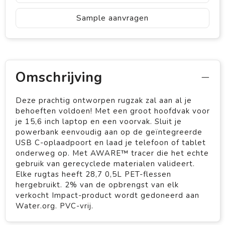
Sample aanvragen
Omschrijving
Deze prachtig ontworpen rugzak zal aan al je
behoeften voldoen! Met een groot hoofdvak voor
je 15,6 inch laptop en een voorvak. Sluit je
powerbank eenvoudig aan op de geïntegreerde
USB C-oplaadpoort en laad je telefoon of tablet
onderweg op. Met AWARE™ tracer die het echte
gebruik van gerecyclede materialen valideert.
Elke rugtas heeft 28,7 0,5L PET-flessen
hergebruikt. 2% van de opbrengst van elk
verkocht Impact-product wordt gedoneerd aan
Water.org. PVC-vrij.