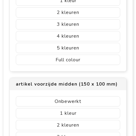
1
2
3
4
5
Full colour
artikel voorzijde midden (150 x 100 mm)
Onbewerkt
1
2