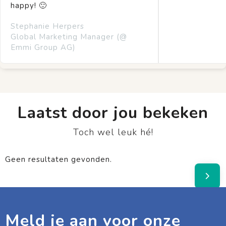
happy! 🙂
Stephanie Herpers
Global Marketing Manager (@
Emmi Group AG)
Laatst door jou bekeken
Toch wel leuk hé!
Geen resultaten gevonden.
Meld je aan voor onze