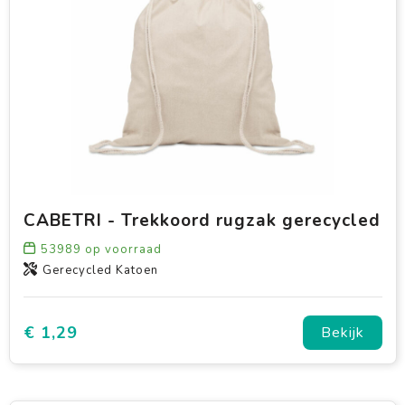
CABETRI - Trekkoord rugzak gerecycled
53989
op voorraad
Gerecycled Katoen
€ 1,29
Bekijk