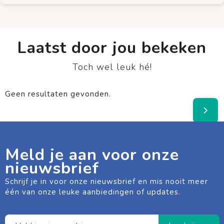
Laatst door jou bekeken
Toch wel leuk hé!
Geen resultaten gevonden.
Meld je aan voor onze
nieuwsbrief
Schrijf je in voor onze nieuwsbrief en mis nooit meer
één van onze leuke aanbiedingen of updates.