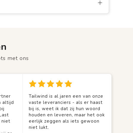
en
ots met ons
rtner
Tailwind is al jaren een van onze
 altijd
vaste leveranciers - als er haast
ij
bij is, weet ik dat zij hun woord
Last
houden en leveren, maar het ook
 niet
eerlijk zeggen als iets gewoon
niet lukt.