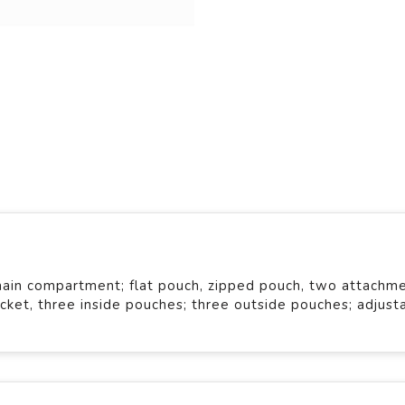
main compartment; flat pouch, zipped pouch, two attachm
ocket, three inside pouches; three outside pouches; adjust