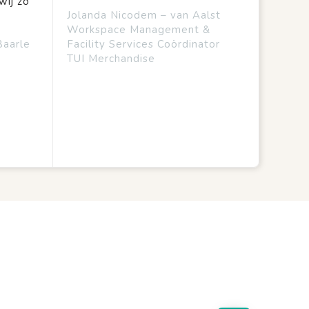
wij zo
Jolanda Nicodem – van Aalst
Workspace Management &
Baarle
Facility Services Coördinator
TUI Merchandise