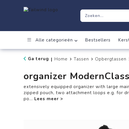
Alle categorieën
Bestsellers
Kers
Ga terug
Home
Tassen
Opbergtassen
|
organizer ModernClass
extensively equipped organizer with large mai
zipped pouch, two attachment loops e.g. for dr
po
...