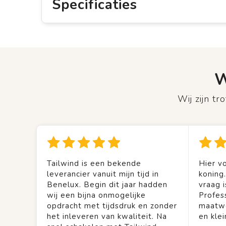
Specificaties
W
Wij zijn t
Tailwind is een bekende
Hier vo
leverancier vanuit mijn tijd in
koning
Benelux. Begin dit jaar hadden
vraag is
wij een bijna onmogelijke
Profes
opdracht met tijdsdruk en zonder
maatwe
het inleveren van kwaliteit. Na
en kle