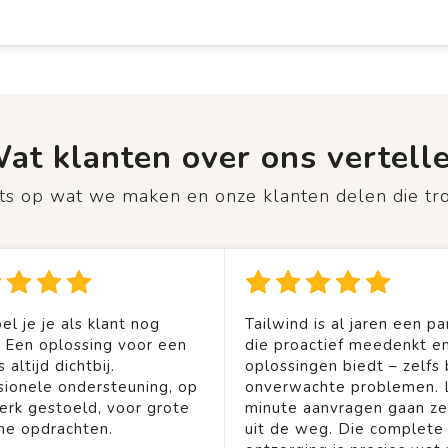
at klanten over ons vertell
rots op wat we maken en onze klanten delen die tr
el je je als klant nog
Tailwind is al jaren een pa
. Een oplossing voor een
die proactief meedenkt en
 altijd dichtbij.
oplossingen biedt – zelfs b
sionele ondersteuning, op
onverwachte problemen. 
rk gestoeld, voor grote
minute aanvragen gaan ze
ine opdrachten.
uit de weg. Die complete