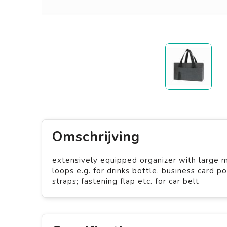
Omschrijving
extensively equipped organizer with large 
loops e.g. for drinks bottle, business card p
straps; fastening flap etc. for car belt