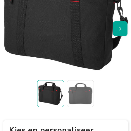
Kies en personaliseer