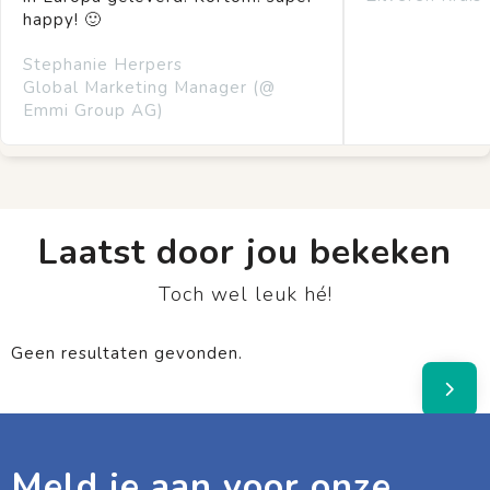
happy! 🙂
Stephanie Herpers
Global Marketing Manager (@
Emmi Group AG)
Laatst door jou bekeken
Toch wel leuk hé!
Geen resultaten gevonden.
Meld je aan voor onze