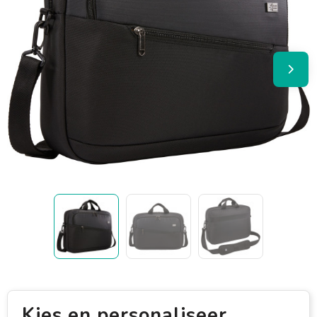
Kies en personaliseer