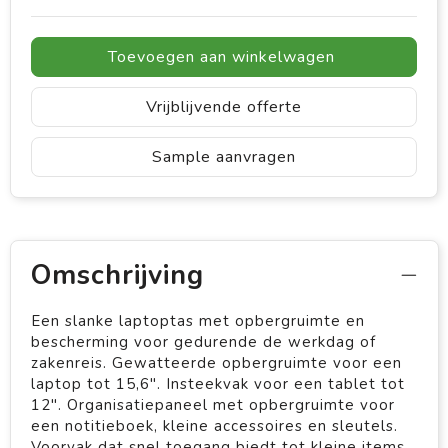
Toevoegen aan winkelwagen
Vrijblijvende offerte
Sample aanvragen
Omschrijving
Een slanke laptoptas met opbergruimte en
bescherming voor gedurende de werkdag of
zakenreis. Gewatteerde opbergruimte voor een
laptop tot 15,6". Insteekvak voor een tablet tot
12". Organisatiepaneel met opbergruimte voor
een notitieboek, kleine accessoires en sleutels.
Voorvak dat snel toegang biedt tot kleine items.