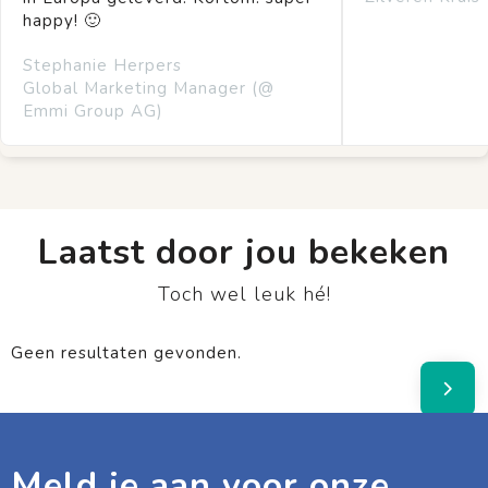
happy! 🙂
Stephanie Herpers
Global Marketing Manager (@
Emmi Group AG)
Laatst door jou bekeken
Toch wel leuk hé!
Geen resultaten gevonden.
Meld je aan voor onze