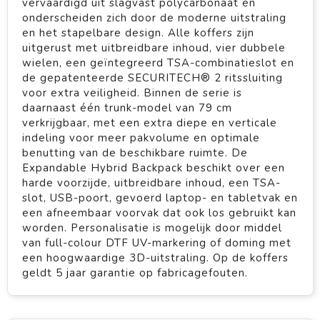
vervaardigd uit slagvast polycarbonaat en
onderscheiden zich door de moderne uitstraling
en het stapelbare design. Alle koffers zijn
uitgerust met uitbreidbare inhoud, vier dubbele
wielen, een geïntegreerd TSA-combinatieslot en
de gepatenteerde SECURITECH® 2 ritssluiting
voor extra veiligheid. Binnen de serie is
daarnaast één trunk-model van 79 cm
verkrijgbaar, met een extra diepe en verticale
indeling voor meer pakvolume en optimale
benutting van de beschikbare ruimte. De
Expandable Hybrid Backpack beschikt over een
harde voorzijde, uitbreidbare inhoud, een TSA-
slot, USB-poort, gevoerd laptop- en tabletvak en
een afneembaar voorvak dat ook los gebruikt kan
worden. Personalisatie is mogelijk door middel
van full-colour DTF UV-markering of doming met
een hoogwaardige 3D-uitstraling. Op de koffers
geldt 5 jaar garantie op fabricagefouten.