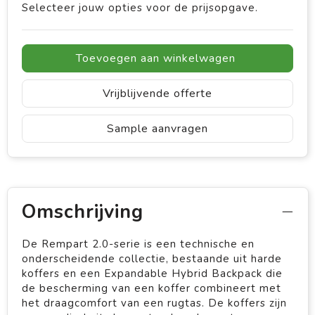
Selecteer jouw opties voor de prijsopgave.
Toevoegen aan winkelwagen
Vrijblijvende offerte
Sample aanvragen
Omschrijving
De Rempart 2.0-serie is een technische en
onderscheidende collectie, bestaande uit harde
koffers en een Expandable Hybrid Backpack die
de bescherming van een koffer combineert met
het draagcomfort van een rugtas. De koffers zijn