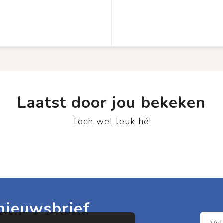
Laatst door jou bekeken
Toch wel leuk hé!
nieuwsbrief