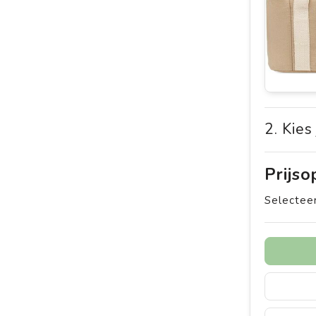
2. Kies
Prijs
Selecteer