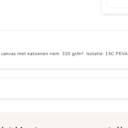
canvas met katoenen riem. 320 gr/m². Isolatie: 15C PEV