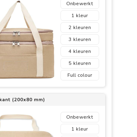
Onbewerkt
1
2
3
4
5
Full colour
kant (200x80 mm)
Onbewerkt
1