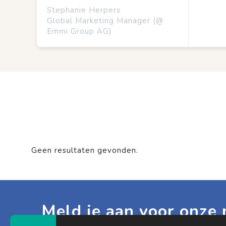
Stephanie Herpers
Global Marketing Manager (@
Emmi Group AG)
Geen resultaten gevonden.
Meld je aan voor onze 