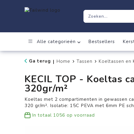
Alle categorieën
Bestsellers
Kers
Ga terug
Home
Tassen
Koeltassen en
|
KECIL TOP - Koeltas c
320gr/m²
Koeltas met 2 compartimenten in gewassen ca
320 gr/m². Isolatie: 15C PEVA met 6mm PE sch
In totaal
1056
op voorraad