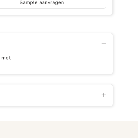
Sample aanvragen
A met