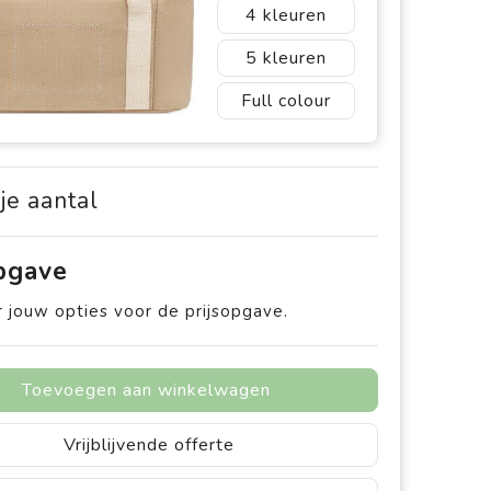
4
5
Full colour
 je aantal
opgave
 jouw opties voor de prijsopgave.
Toevoegen aan winkelwagen
Vrijblijvende offerte