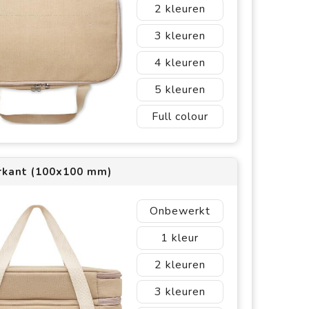
2
3
4
5
Full colour
rkant (100x100 mm)
Onbewerkt
1
2
3