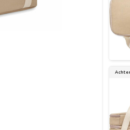
Achte