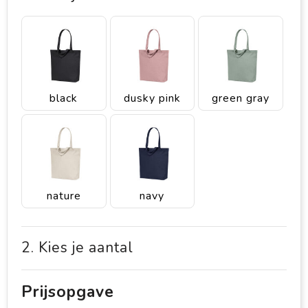
black
dusky pink
green gray
nature
navy
2. Kies je aantal
Prijsopgave