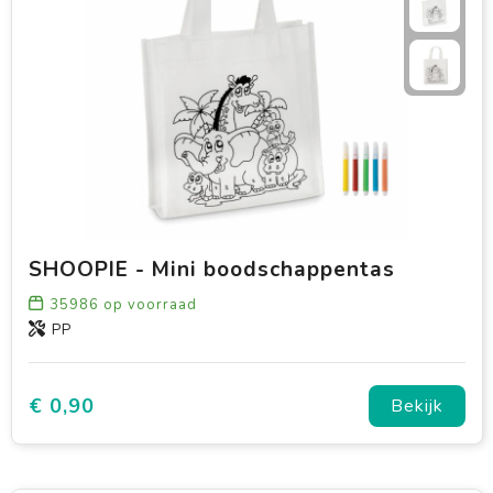
SHOOPIE - Mini boodschappentas
35986
op voorraad
PP
€ 0,90
Bekijk