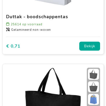
Duttak - boodschappentas
25614
op voorraad
Gelamineerd non-woven
€ 0,71
Bekijk