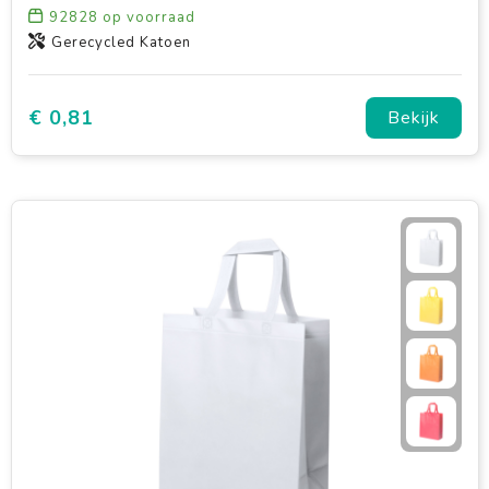
92828
op voorraad
Gerecycled Katoen
€ 0,81
Bekijk