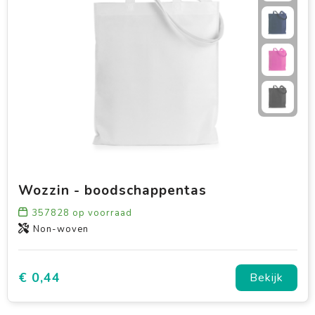
Wozzin - boodschappentas
357828
op voorraad
Non-woven
€ 0,44
Bekijk