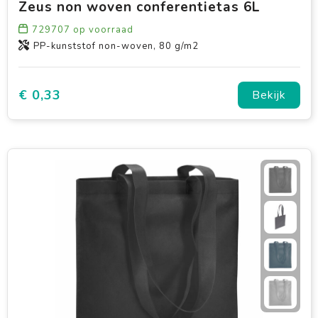
Zeus non woven conferentietas 6L
729707
op voorraad
PP-kunststof non-woven, 80 g/m2
€ 0,33
Bekijk