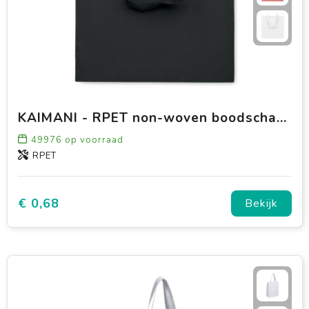
KAIMANI - RPET non-woven boodschappentas
49976
op voorraad
RPET
€ 0,68
Bekijk