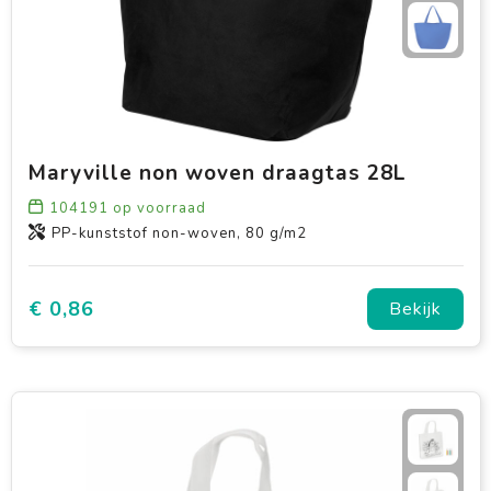
Maryville non woven draagtas 28L
104191
op voorraad
PP-kunststof non-woven, 80 g/m2
€ 0,86
Bekijk