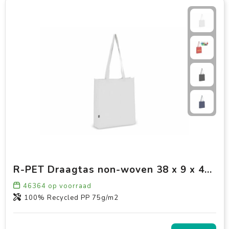
R-PET Draagtas non-woven 38 x 9 x 42cm 75g/m²
46364
op voorraad
100% Recycled PP 75g/m2