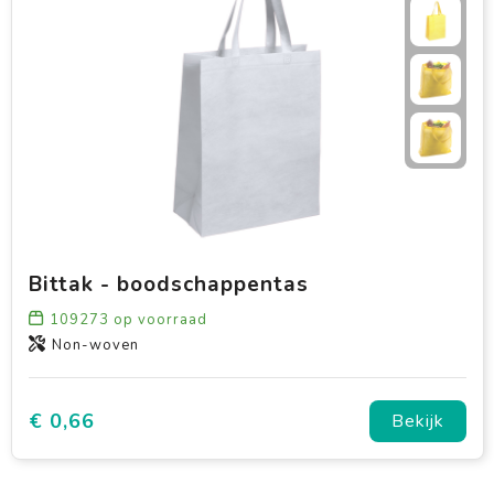
Bittak - boodschappentas
109273
op voorraad
Non-woven
€ 0,66
Bekijk