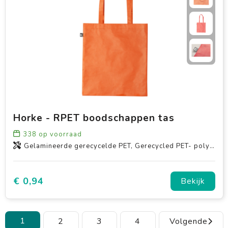
Horke - RPET boodschappen tas
338
op voorraad
Gelamineerde gerecycelde PET, Gerecycled PET- polyester
€ 0,94
Bekijk
1
2
3
4
Volgende