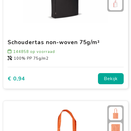
Schoudertas non-woven 75g/m²
144858
op voorraad
100% PP 75g/m2
€ 0,94
Bekijk