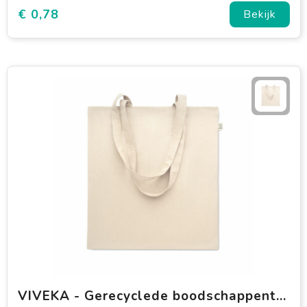
€ 0,78
Bekijk
VIVEKA - Gerecyclede boodschappentas