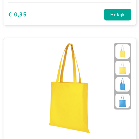
€ 0,35
Bekijk