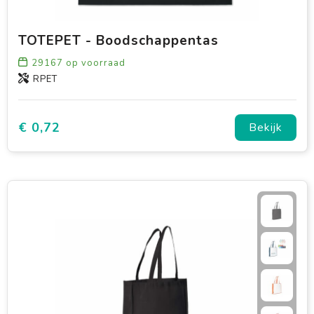
TOTEPET - Boodschappentas
29167
op voorraad
RPET
€ 0,72
Bekijk