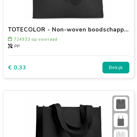
TOTECOLOR - Non-woven boodschappentas
724933
op voorraad
PP
€ 0,33
Bekijk