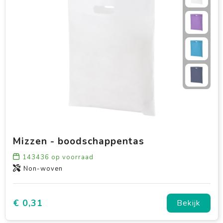
Mizzen - boodschappentas
143436
op voorraad
Non-woven
€ 0,31
Bekijk