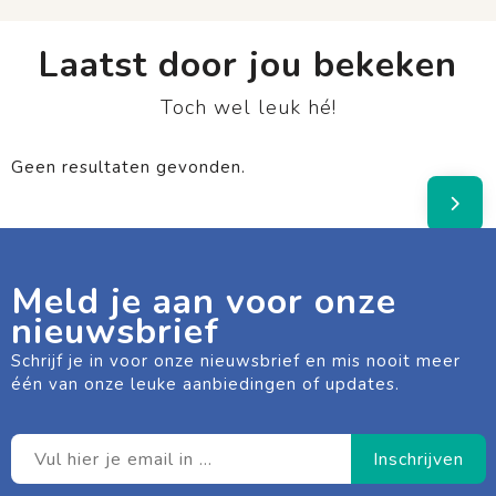
Laatst door jou bekeken
Toch wel leuk hé!
Geen resultaten gevonden.
Meld je aan voor onze
nieuwsbrief
Schrijf je in voor onze nieuwsbrief en mis nooit meer
één van onze leuke aanbiedingen of updates.