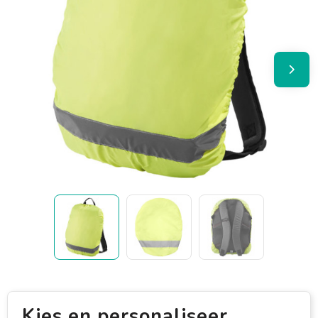
Kies en personaliseer