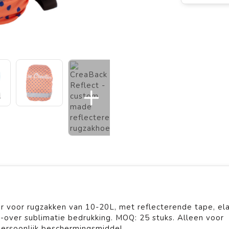
voor rugzakken van 10-20L, met reflecterende tape, ela
-over sublimatie bedrukking. MOQ: 25 stuks. Alleen voor
persoonlijk beschermingsmiddel.