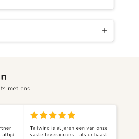
en
ots met ons
rtner
Tailwind is al jaren een van onze
 altijd
vaste leveranciers - als er haast