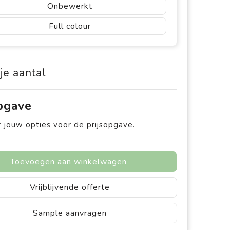
Onbewerkt
Full colour
 je aantal
opgave
 jouw opties voor de prijsopgave.
Toevoegen aan winkelwagen
Vrijblijvende offerte
Sample aanvragen