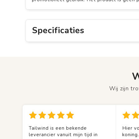
Specificaties
W
Wij zijn t
Tailwind is een bekende
Hier vo
leverancier vanuit mijn tijd in
koning