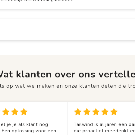
at klanten over ons vertell
rots op wat we maken en onze klanten delen die tr
el je je als klant nog
Tailwind is al jaren een pa
. Een oplossing voor een
die proactief meedenkt en