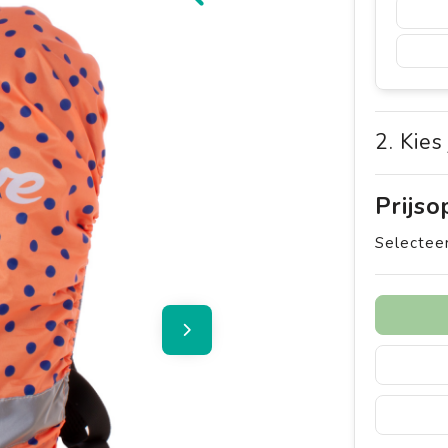
2. Kies
Prijs
Selecteer