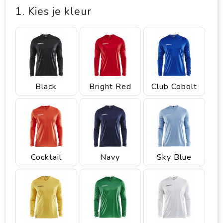
1. Kies je kleur
Black
Bright Red
Club Cobolt
Cocktail
Navy
Sky Blue