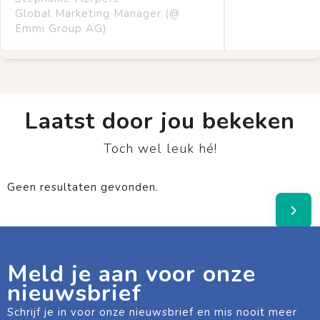
Global Marketing Manager (@
Emmi Group AG)
Laatst door jou bekeken
Toch wel leuk hé!
Geen resultaten gevonden.
Meld je aan voor onze
nieuwsbrief
Schrijf je in voor onze nieuwsbrief en mis nooit meer