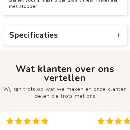
Balnet voor 1 maat 5 bal. Zwart mesh materiaal
met stopper
Specificaties
Wat klanten over ons
vertellen
Wij zijn trots op wat we maken en onze klanten
delen die trots met ons