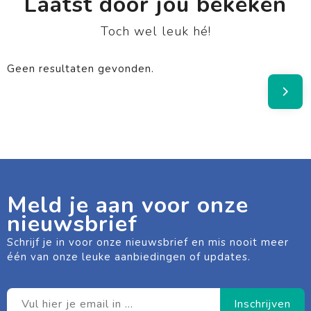
Laatst door jou bekeken
Toch wel leuk hé!
Geen resultaten gevonden.
Meld je aan voor onze
nieuwsbrief
Schrijf je in voor onze nieuwsbrief en mis nooit meer
één van onze leuke aanbiedingen of updates.