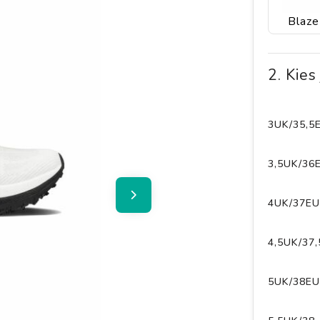
Blaze
2. Kies
3UK/35,5
3,5UK/36
4UK/37EU
4,5UK/37
5UK/38EU