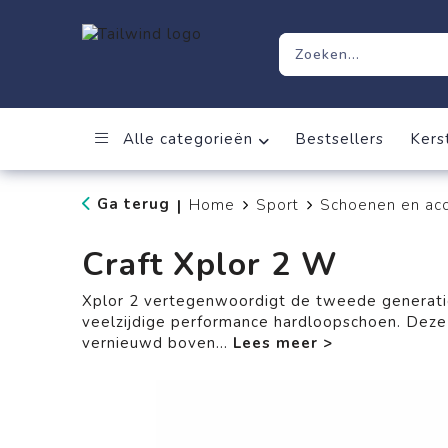
Alle categorieën
Bestsellers
Kers
Ga terug
Home
Sport
Schoenen en acc
|
Craft Xplor 2 W
Xplor 2 vertegenwoordigt de tweede generat
veelzijdige performance hardloopschoen. Deze 
vernieuwd boven
...