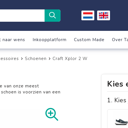
t naar wens
Inkoopplatform
Custom Made
Over T
essoires
Schoenen
Craft Xplor 2 W
Kies 
ie van onze meest
schoen is voorzien van een
1. Kies