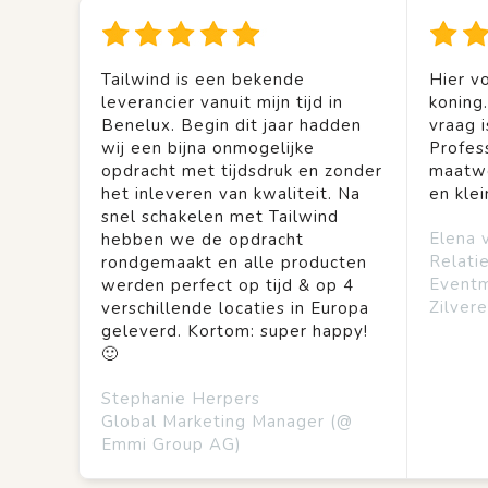
Tailwind is een bekende
Hier vo
leverancier vanuit mijn tijd in
koning
Benelux. Begin dit jaar hadden
vraag is
wij een bijna onmogelijke
Profes
opdracht met tijdsdruk en zonder
maatwe
het inleveren van kwaliteit. Na
en kle
snel schakelen met Tailwind
Elena 
hebben we de opdracht
Relati
rondgemaakt en alle producten
Event
werden perfect op tijd & op 4
Zilvere
verschillende locaties in Europa
geleverd. Kortom: super happy!
🙂
Stephanie Herpers
Global Marketing Manager (@
Emmi Group AG)