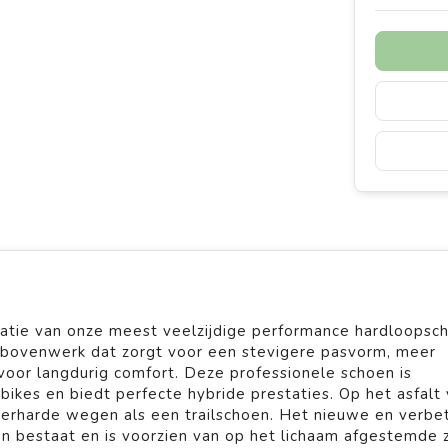
tie van onze meest veelzijdige performance hardloopsc
 bovenwerk dat zorgt voor een stevigere pasvorm, meer
voor langdurig comfort. Deze professionele schoen is
bikes en biedt perfecte hybride prestaties. Op het asfalt 
verharde wegen als een trailschoen. Het nieuwe en verbe
n bestaat en is voorzien van op het lichaam afgestemde 