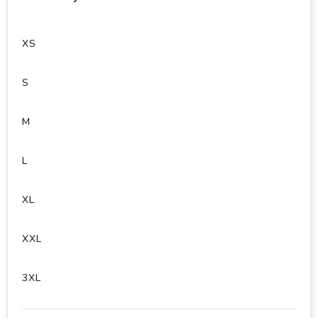
XS
S
M
L
XL
XXL
3XL