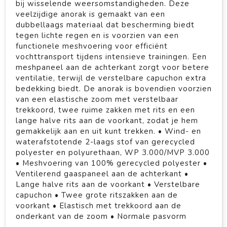
bij wisselende weersomstandigheden. Deze
veelzijdige anorak is gemaakt van een
dubbellaags materiaal dat bescherming biedt
tegen lichte regen en is voorzien van een
functionele meshvoering voor efficiënt
vochttransport tijdens intensieve trainingen. Een
meshpaneel aan de achterkant zorgt voor betere
ventilatie, terwijl de verstelbare capuchon extra
bedekking biedt. De anorak is bovendien voorzien
van een elastische zoom met verstelbaar
trekkoord, twee ruime zakken met rits en een
lange halve rits aan de voorkant, zodat je hem
gemakkelijk aan en uit kunt trekken. • Wind- en
waterafstotende 2-laags stof van gerecycled
polyester en polyurethaan, WP 3.000/MVP 3.000
• Meshvoering van 100% gerecycled polyester •
Ventilerend gaaspaneel aan de achterkant •
Lange halve rits aan de voorkant • Verstelbare
capuchon • Twee grote ritszakken aan de
voorkant • Elastisch met trekkoord aan de
onderkant van de zoom • Normale pasvorm