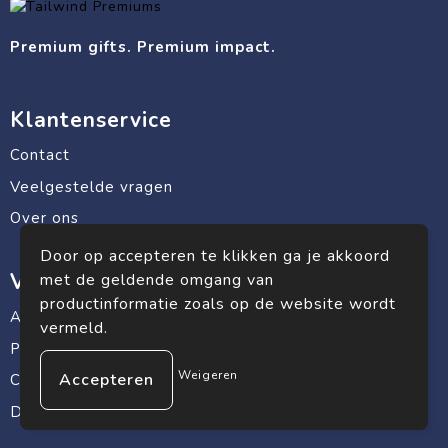
Premium gifts. Premium impact.
Klantenservice
Contact
Veelgestelde vragen
Over ons
Door op accepteren te klikken ga je akkoord
Veilig winkelen
met de geldende omgang van
productinformatie zoals op de website wordt
Algemene voorwaarden
vermeld.
Privacyverklaring
Weigeren
Cookiebeleid
Disclaimer