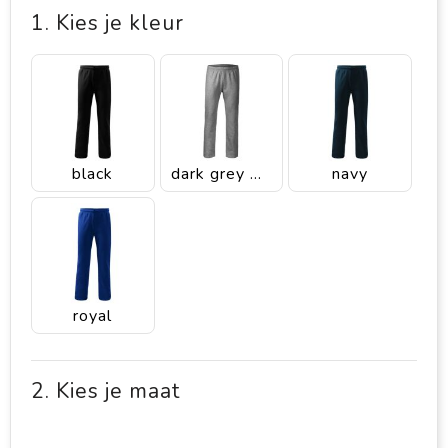
1. Kies je kleur
black
dark grey melange
navy
royal
2. Kies je maat