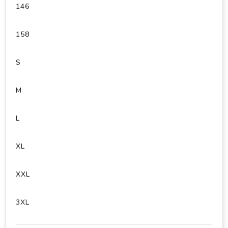
146
158
S
M
L
XL
XXL
3XL