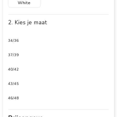
White
2. Kies je maat
34/36
37/39
40/42
43/45
46/48