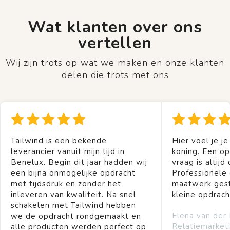
Wat klanten over ons
vertellen
Wij zijn trots op wat we maken en onze klanten
delen die trots met ons
Tailwind is een bekende
Hier voel je je
leverancier vanuit mijn tijd in
koning. Een op
Benelux. Begin dit jaar hadden wij
vraag is altijd 
een bijna onmogelijke opdracht
Professionele
met tijdsdruk en zonder het
maatwerk gest
inleveren van kwaliteit. Na snel
kleine opdrach
schakelen met Tailwind hebben
Elena van der
we de opdracht rondgemaakt en
Relatiemarket
alle producten werden perfect op