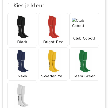
1. Kies je kleur
Club Cobolt
Black
Bright Red
Navy
Sweden Yellow
Team Green