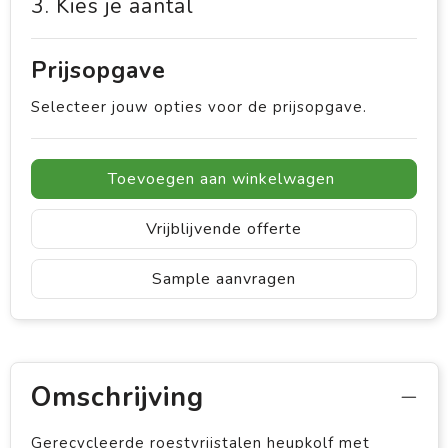
3. Kies je aantal
Prijsopgave
Selecteer jouw opties voor de prijsopgave.
Toevoegen aan winkelwagen
Vrijblijvende offerte
Sample aanvragen
Omschrijving
Gerecycleerde roestvrijstalen heupkolf met