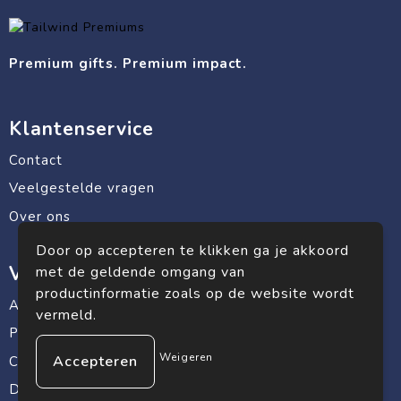
Premium gifts. Premium impact.
Klantenservice
Contact
Veelgestelde vragen
Over ons
Door op accepteren te klikken ga je akkoord
Veilig winkelen
met de geldende omgang van
productinformatie zoals op de website wordt
Algemene voorwaarden
vermeld.
Privacyverklaring
Weigeren
Cookiebeleid
Disclaimer