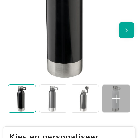
Kies en personaliseer