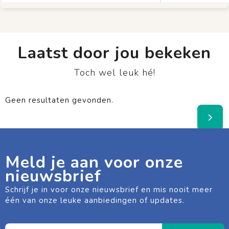
Laatst door jou bekeken
Toch wel leuk hé!
Geen resultaten gevonden.
Meld je aan voor onze
nieuwsbrief
Schrijf je in voor onze nieuwsbrief en mis nooit meer
één van onze leuke aanbiedingen of updates.