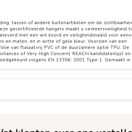
ing, tassen of andere buitenartikelen om de zichtbaarheid
eze gecertificeerde hangers maakt u verkeersveiligheid t
leverd met een wit koord en veiligheidsnaald voor een
n en maten, en in witte of gele kleur. Voorzien van een
olie van ftalaatvrij PVC of de duurzamere optie TPU. De
stances of Very High Concern) REACH kandidatenlijst en zi
 goedgekeurd volgens EN 13356: 2001 Type 1. Gemaakt in