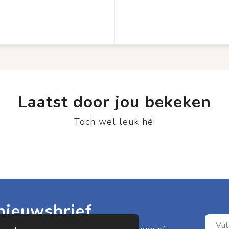
Laatst door jou bekeken
Toch wel leuk hé!
nieuwsbrief