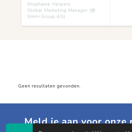
Stephanie Herpers
Global Marketing Manager (@
Emmi Group AG)
Geen resultaten gevonden.
Meld je aan voor onze 