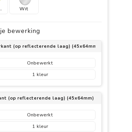
 geel
Wit
s je bewerking
rkant (op reflecterende laag) (45x64mm)
Onbewerkt
1
ant (op reflecterende laag) (45x64mm)
Onbewerkt
1