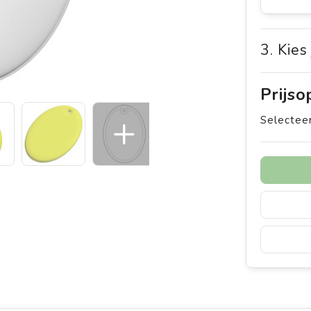
3. Kies
Prijs
Selecteer