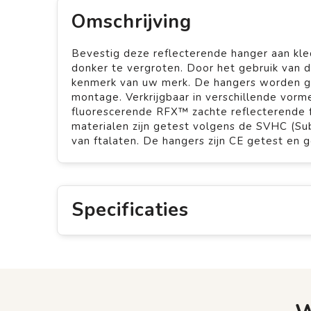
Omschrijving
Bevestig deze reflecterende hanger aan kled
donker te vergroten. Door het gebruik van d
kenmerk van uw merk. De hangers worden ge
montage. Verkrijgbaar in verschillende vorme
fluorescerende RFX™ zachte reflecterende f
materialen zijn getest volgens de SVHC (Sub
van ftalaten. De hangers zijn CE getest en
Specificaties