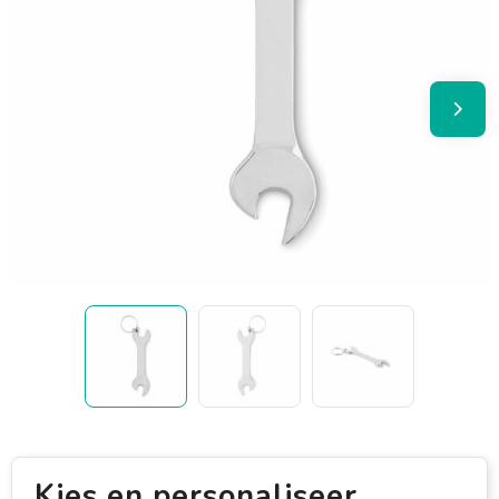
Kies en personaliseer