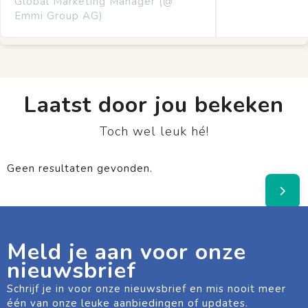
Global Marketing Manager (@
Emmi Group AG)
Laatst door jou bekeken
Toch wel leuk hé!
Geen resultaten gevonden.
Meld je aan voor onze
nieuwsbrief
Schrijf je in voor onze nieuwsbrief en mis nooit meer
één van onze leuke aanbiedingen of updates.