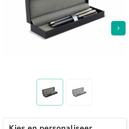
Kies en personaliseer