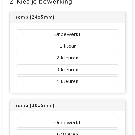
2. Kies je bewerking
romp (24x5mm)
Onbewerkt
1
2
3
4
romp (30x5mm)
Onbewerkt
Graveren