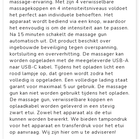
massage-ervaring. Met zijn 4 verwisselbare
massagekoppen en 4 intensiteitsniveaus voldoet
het perfect aan individuele behoeften. Het
apparaat wordt bediend via een knop, waardoor
het eenvoudig is om de intensiteit aan te passen.
Na 15 minuten schakelt de massage gun
automatisch uit. Dit product beschikt over
ingebouwde beveiliging tegen overspanning,
kortsluiting en oververhitting. De massager kan
worden opgeladen met de meegeleverde USB-A
naar USB-C kabel. Tijdens het opladen licht een
rood lampje op, dat groen wordt zodra het
volledig is opgeladen. Een volledige lading staat
garant voor maximaal 5 uur gebruik. De massage
gun kan niet worden gebruikt tijdens het opladen.
De massage gun, verwisselbare koppen en
oplaadkabel worden geleverd in een stevig
zwart etui. Zowel het apparaat als de etui
kunnen worden bewerkt. We bieden tampondruk
voor het apparaat en transferdruk voor het etui
op aanvraag. Wij zijn hier om u te adviseren!