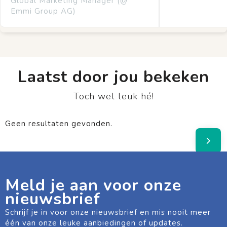
Global Marketing Manager (@
Emmi Group AG)
Laatst door jou bekeken
Toch wel leuk hé!
Geen resultaten gevonden.
Meld je aan voor onze
nieuwsbrief
Schrijf je in voor onze nieuwsbrief en mis nooit meer
één van onze leuke aanbiedingen of updates.