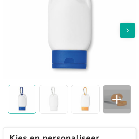
Kies en personaliseer