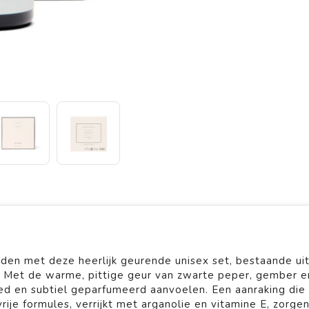
nden met deze heerlijk geurende unisex set, bestaande ui
. Met de warme, pittige geur van zwarte peper, gember e
ed en subtiel geparfumeerd aanvoelen. Een aanraking di
ije formules, verrijkt met arganolie en vitamine E, zorge