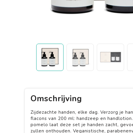
Omschrijving
Zijdezachte handen, elke dag. Verzorg je ha
flacons van 200 ml: handzeep en handlotion
pomelo laat deze set je handen zacht, gevo
zullen onthouden. Veganistische, parabenenvr