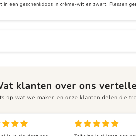
t in een geschenkdoos in crème-wit en zwart. Flessen g
at klanten over ons vertell
rots op wat we maken en onze klanten delen die tr