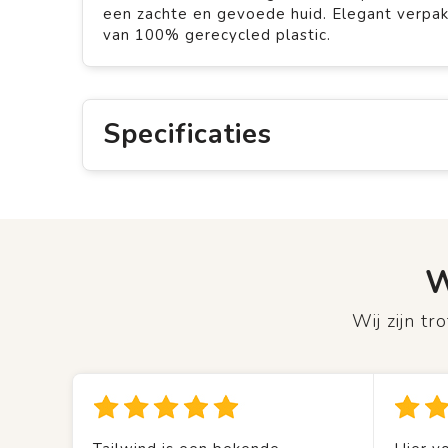
een zachte en gevoede huid. Elegant verpak
van 100% gerecycled plastic.
Specificaties
W
Wij zijn t