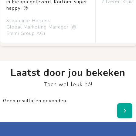
Zilveren Kruis
in Europa geleverd. Kortom: super
happy! 🙂
Stephanie Herpers
Global Marketing Manager (@
Emmi Group AG)
Laatst door jou bekeken
Toch wel leuk hé!
Geen resultaten gevonden.