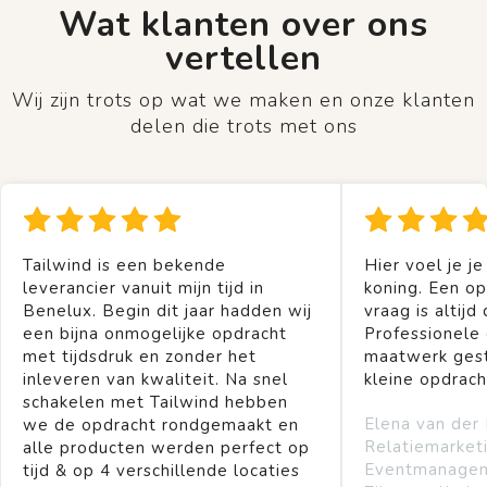
Wat klanten over ons
vertellen
Wij zijn trots op wat we maken en onze klanten
delen die trots met ons
Tailwind is een bekende
Hier voel je je
leverancier vanuit mijn tijd in
koning. Een op
Benelux. Begin dit jaar hadden wij
vraag is altijd 
een bijna onmogelijke opdracht
Professionele
met tijdsdruk en zonder het
maatwerk gest
inleveren van kwaliteit. Na snel
kleine opdrach
schakelen met Tailwind hebben
Elena van der
we de opdracht rondgemaakt en
Relatiemarket
alle producten werden perfect op
Eventmanage
tijd & op 4 verschillende locaties