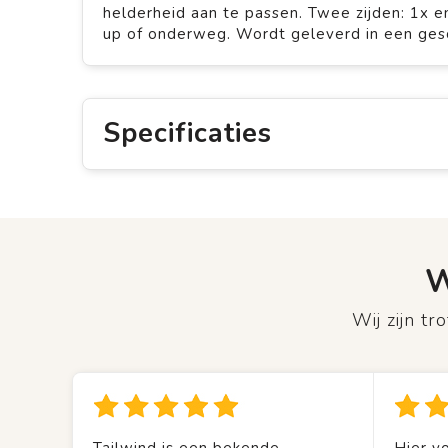
helderheid aan te passen. Twee zijden: 1x e
up of onderweg. Wordt geleverd in een ges
Specificaties
W
Wij zijn t