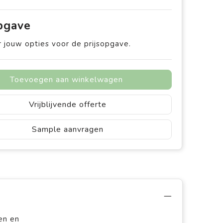
opgave
 jouw opties voor de prijsopgave.
Toevoegen aan winkelwagen
Vrijblijvende offerte
Sample aanvragen
en en