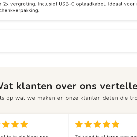
n 2x vergroting. Inclusief USB-C oplaadkabel. Ideaal voor
chenkverpakking.
at klanten over ons vertell
rots op wat we maken en onze klanten delen die tr