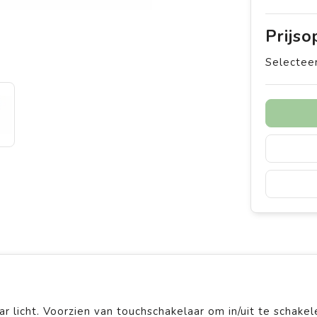
Prijs
Selecteer
licht. Voorzien van touchschakelaar om in/uit te schakel