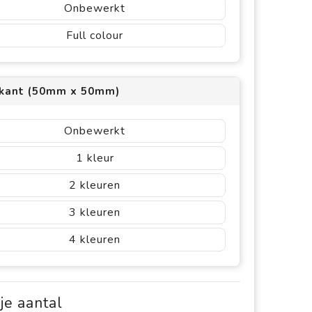
Onbewerkt
Full colour
kant (50mm x 50mm)
Onbewerkt
1
2
3
4
 je aantal