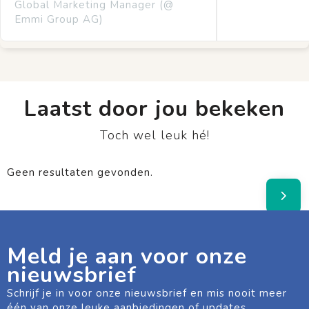
Global Marketing Manager (@
Emmi Group AG)
Laatst door jou bekeken
Toch wel leuk hé!
Geen resultaten gevonden.
Meld je aan voor onze
nieuwsbrief
Schrijf je in voor onze nieuwsbrief en mis nooit meer
één van onze leuke aanbiedingen of updates.