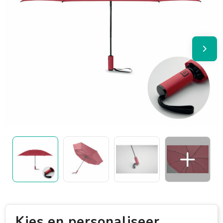
Kies en personaliseer