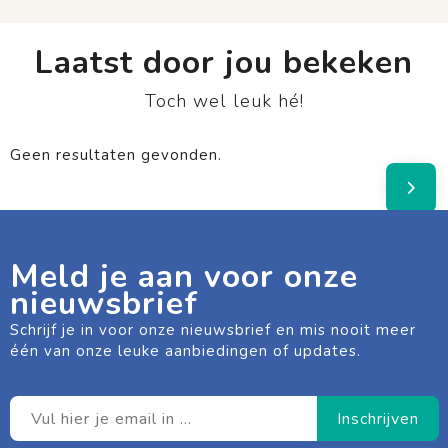
Laatst door jou bekeken
Toch wel leuk hé!
Geen resultaten gevonden.
Meld je aan voor onze
nieuwsbrief
Schrijf je in voor onze nieuwsbrief en mis nooit meer
één van onze leuke aanbiedingen of updates.