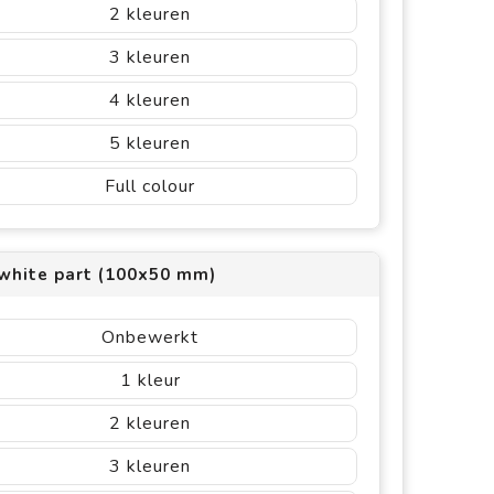
2
3
4
5
Full colour
 white part (100x50 mm)
Onbewerkt
1
2
3