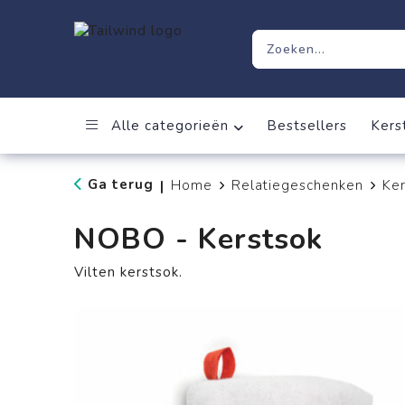
Alle categorieën
Bestsellers
Kers
Ga terug
Home
Relatiegeschenken
Ker
|
NOBO - Kerstsok
Vilten kerstsok.