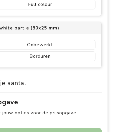
Full colour
 white part e (80x25 mm)
Onbewerkt
Borduren
 je aantal
opgave
 jouw opties voor de prijsopgave.