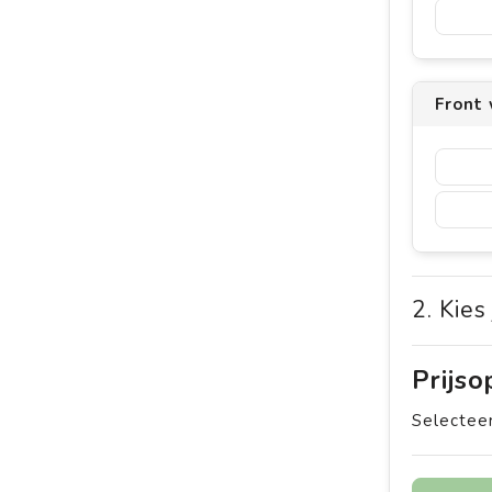
Front
2. Kies
Prijs
Selecteer