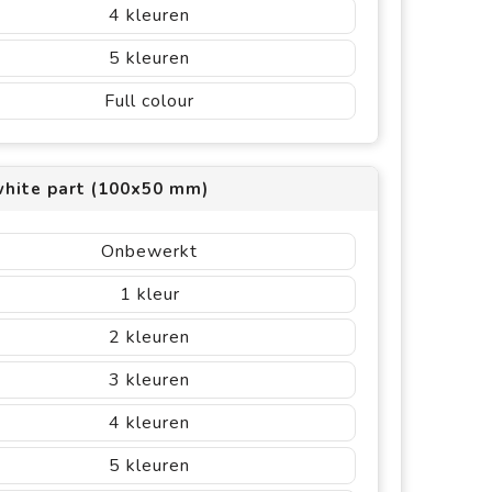
4
5
Full colour
white part (100x50 mm)
Onbewerkt
1
2
3
4
5