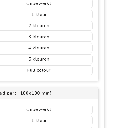
Onbewerkt
1
2
3
4
5
Full colour
red part (100x100 mm)
Onbewerkt
1