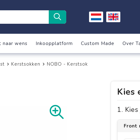
t naar wens
Inkoopplatform
Custom Made
Over T
st
Kerstsokken
NOBO - Kerstsok
Kies 
1. Kie
Front