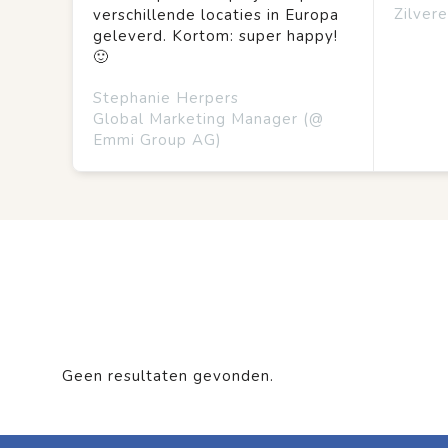
Zilvere
verschillende locaties in Europa
geleverd. Kortom: super happy!
🙂
Stephanie Herpers
Global Marketing Manager (@
Emmi Group AG)
Geen resultaten gevonden.