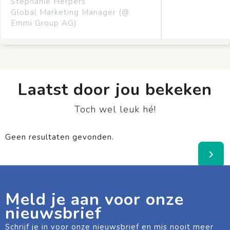
Stephanie Herpers
Global Marketing Manager (@
Emmi Group AG)
Laatst door jou bekeken
Toch wel leuk hé!
Geen resultaten gevonden.
Meld je aan voor onze
nieuwsbrief
Schrijf je in voor onze nieuwsbrief en mis nooit meer