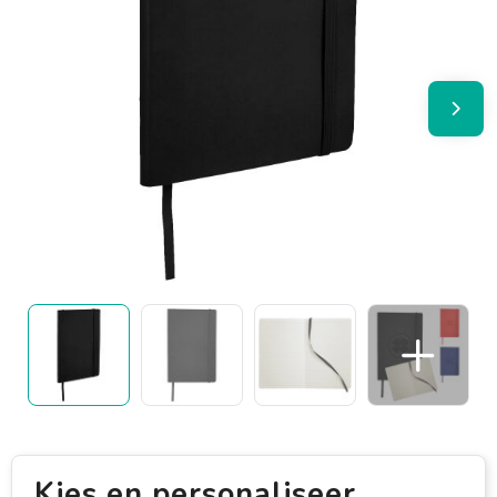
Kies en personaliseer