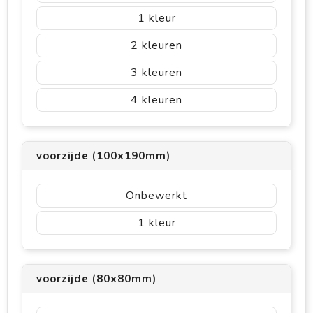
1
2
3
4
voorzijde (100x190mm)
Onbewerkt
1
voorzijde (80x80mm)